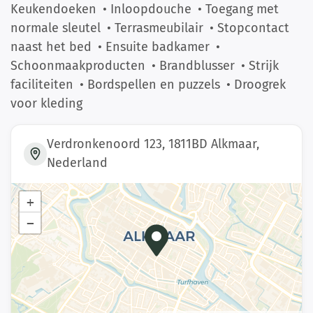
Keukendoeken
• Inloopdouche
• Toegang met
normale sleutel
• Terrasmeubilair
• Stopcontact
naast het bed
• Ensuite badkamer
•
Schoonmaakproducten
• Brandblusser
• Strijk
faciliteiten
• Bordspellen en puzzels
• Droogrek
voor kleding
Verdronkenoord 123, 1811BD Alkmaar,
Nederland
+
−