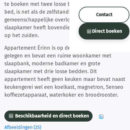
te boeken met twee losse bedden of een dubbel
bed, is net als de zelfstandige badkamer aan de
Contact
gemeenschappelijke overloop gelegen. Deze
slaapkamer heeft bovendien een klein dakterras
Direct boeken
op het zuiden.
Appartement Érinn is op de tweede verdieping
gelegen en bevat een ruime woonkamer met
slaapbank, moderne badkamer en grote
slaapkamer met drie losse bedden. Dit
appartement heeft geen keuken maar bevat naast
keukengerei wel een koelkast, magnetron, Senseo
koffiezetapparaat, waterkoker en broodrooster.
Beschikbaarheid en direct boeken
Afbeeldingen (25)